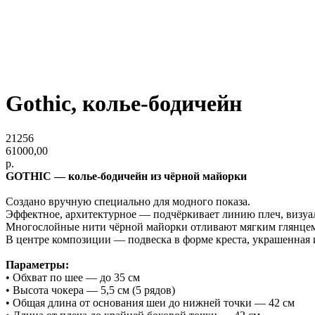
Gothic, колье-бодичейн
21256
61000,00
р.
GOTHIC — колье-бодичейн из чёрной майорки
Создано вручную специально для модного показа.
Эффектное, архитектурное — подчёркивает линию плеч, визуаль
Многослойные нити чёрной майорки отливают мягким глянцем 
В центре композиции — подвеска в форме креста, украшенная
Параметры:
• Обхват по шее — до 35 см
• Высота чокера — 5,5 см (5 рядов)
• Общая длина от основания шеи до нижней точки — 42 см