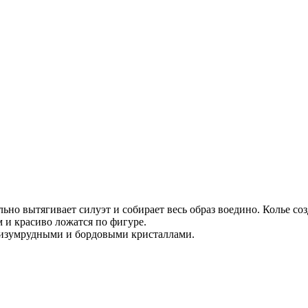
но вытягивает силуэт и собирает весь образ воедино. Колье соз
и красиво ложатся по фигуре.
 изумрудными и бордовыми кристаллами.