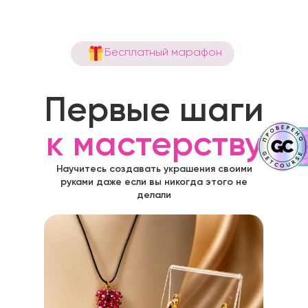
Бесплатный марафон
Первые шаги
к мастерству
Научитесь создавать украшения своими
руками даже если вы никогда этого не
делали