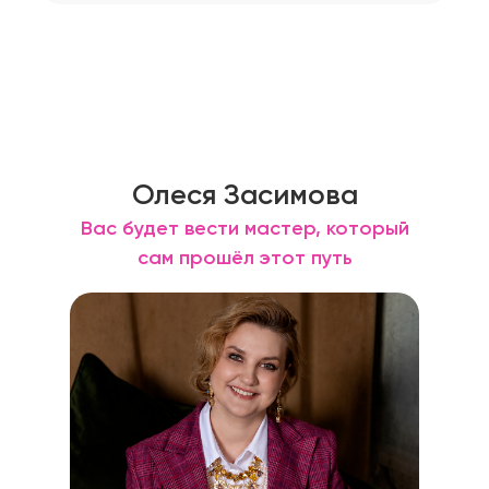
Олеся Засимова
Вас будет вести мастер, который
сам прошёл этот путь