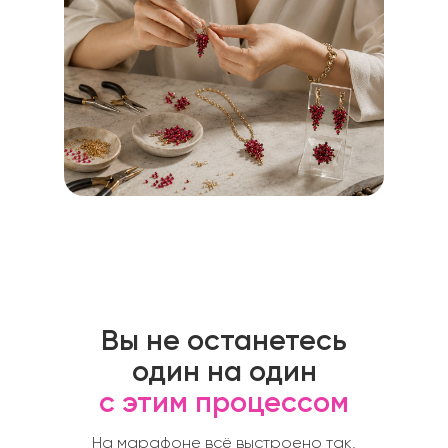
Вы не останетесь
один на один
с этим процессом
На марафоне всё выстроено так,