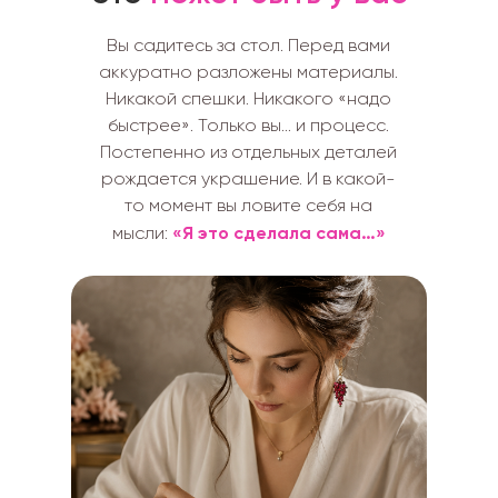
Вы садитесь за стол. Перед вами
аккуратно разложены материалы.
Никакой спешки. Никакого «надо
быстрее». Только вы… и процесс.
Постепенно из отдельных деталей
рождается украшение. И в какой-
то момент вы ловите себя на
«Я это сделала сама…»
мысли: