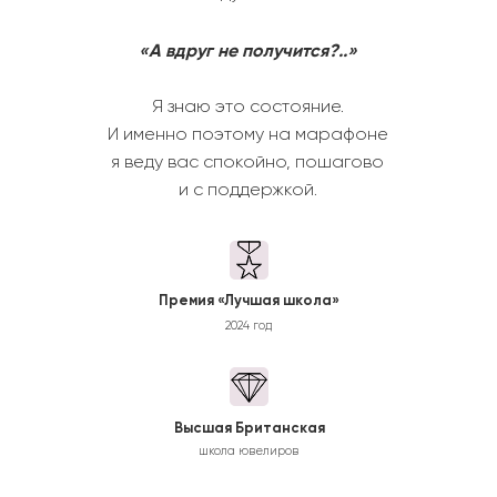
«А вдруг не получится?..»
Я знаю это состояние.
И именно поэтому на марафоне
я веду вас спокойно, пошагово
и с поддержкой.
Премия «Лучшая школа»
2024 год
Высшая Британская
школа ювелиров