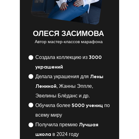
ОЛЕСЯ ЗАСИМОВА
Автор мастер-классов марафона
3000
Создала коллекцию из
украшений
Лены
Делала украшения для
Лениной
, Жанны Эппле,
Эвелины Блёданс и др.
5000 учениц
Обучила более
по
всему миру
Лучшая
Получила премию
школа
в 2024 году