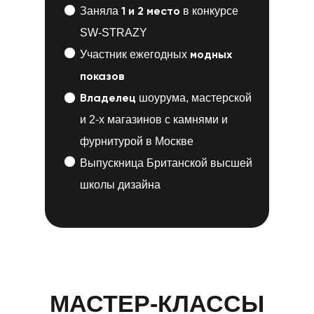
1 и 2 место
Заняла
в конкурсе
SW-STRAZY
модных
Участник ежегодных
показов
Владелец
шоурума, мастерской
и 2-х магазинов с камнями и
фурнитурой в Москве
Выпускница Британской высшей
школы дизайна
МАСТЕР-КЛАССЫ