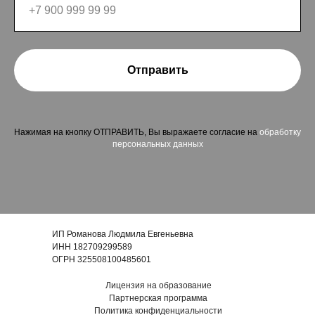
Отправить
Нажимая на кнопку ОТПРАВИТЬ, Вы выражаете согласие на
обработку
персональных данных
ИП Романова Людмила Евгеньевна
ИНН 182709299589
ОГРН 325508100485601
Лицензия на образование
Партнерская программа
Политика конфиденциальности